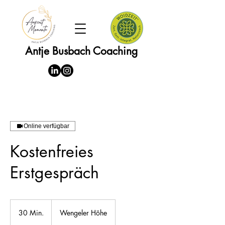
Antje Busbach Coaching
Online verfügbar
Kostenfreies
Erstgespräch
30 Min.
3
Wengeler Höhe
0