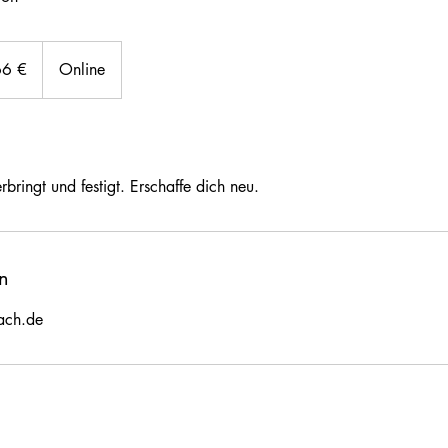
66 €
Online
bringt und festigt. Erschaffe dich neu.
n
ach.de