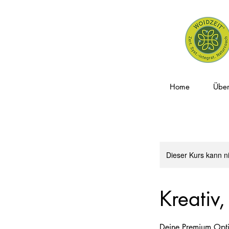
Home
Über
Dieser Kurs kann n
Kreativ,
Deine Premium Opt