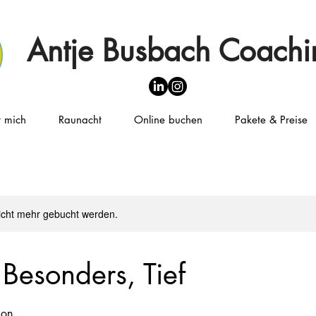
Antje Busbach Coachi
 mich
Raunacht
Online buchen
Pakete & Preise
icht mehr gebucht werden.
 Besonders, Tief
ion